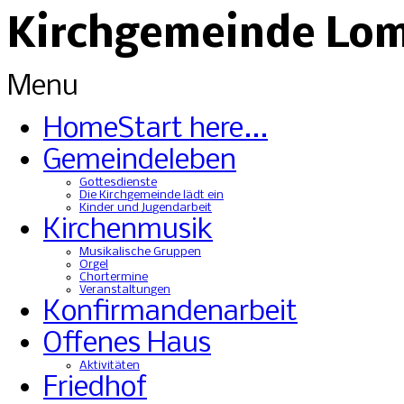
Kirchgemeinde Lo
Menu
Home
Start here...
Gemeindeleben
Gottesdienste
Die Kirchgemeinde lädt ein
Kinder und Jugendarbeit
Kirchenmusik
Musikalische Gruppen
Orgel
Chortermine
Veranstaltungen
Konfirmandenarbeit
Offenes Haus
Aktivitäten
Friedhof